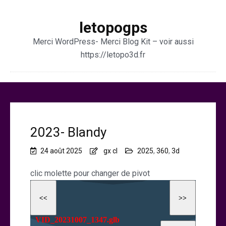
letopogps
Merci WordPress- Merci Blog Kit – voir aussi
https://letopo3d.fr
2023- Blandy
24 août 2025
gx cl
2025
,
360
,
3d
clic molette pour changer de pivot