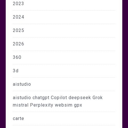
2023
2024
2025
2026
360
3d
aistudio
aistudio chatgpt Copilot deepseek Grok
mistral Perplexity websim gpx
carte