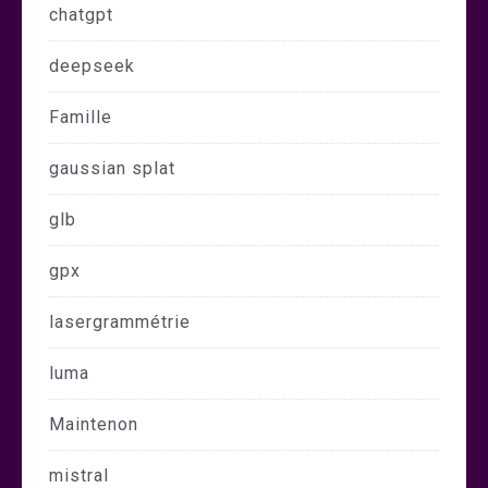
chatgpt
deepseek
Famille
gaussian splat
glb
gpx
lasergrammétrie
luma
Maintenon
mistral