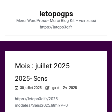
letopogps
Merci WordPress- Merci Blog Kit – voir aussi
https://letopo3d.fr
Mois :
juillet 2025
2025- Sens
30 juillet 2025
gx cl
2025
https://letopo3d.fr/2025-
modeles/Sens2025.html?P=0