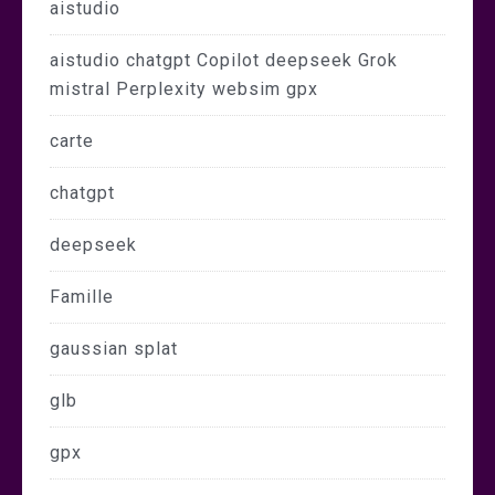
aistudio
aistudio chatgpt Copilot deepseek Grok
mistral Perplexity websim gpx
carte
chatgpt
deepseek
Famille
gaussian splat
glb
gpx