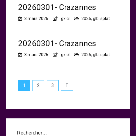
20260301- Crazannes
3 mars 2026
gx cl
2026
,
glb
,
splat
20260301- Crazannes
3 mars 2026
gx cl
2026
,
glb
,
splat
Navigation
1
2
3
des
articles
Rechercher :