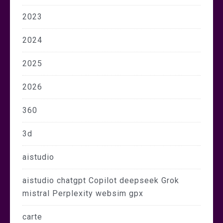
2023
2024
2025
2026
360
3d
aistudio
aistudio chatgpt Copilot deepseek Grok
mistral Perplexity websim gpx
carte