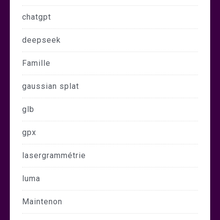
chatgpt
deepseek
Famille
gaussian splat
glb
gpx
lasergrammétrie
luma
Maintenon