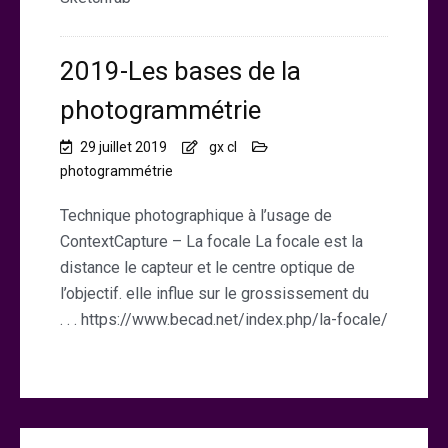
2019-Les bases de la
photogrammétrie
29 juillet 2019
gx cl
photogrammétrie
Technique photographique à l’usage de
ContextCapture – La focale La focale est la
distance le capteur et le centre optique de
l’objectif. elle influe sur le grossissement du
. . . https://www.becad.net/index.php/la-focale/