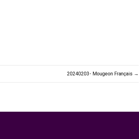
20240203- Mougeon Français →